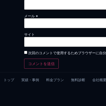
メール
※
サイト
次回のコメントで使用するためブラウザーに自
トップ
実績・事例
料金プラン
無料診断
会社概