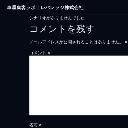
Skip
車屋集客ラボ｜レバレッジ株式会社
to
content
シナリオがありませんでした
コメントを残す
メールアドレスが公開されることはありません。
※
コメント
※
名前
※