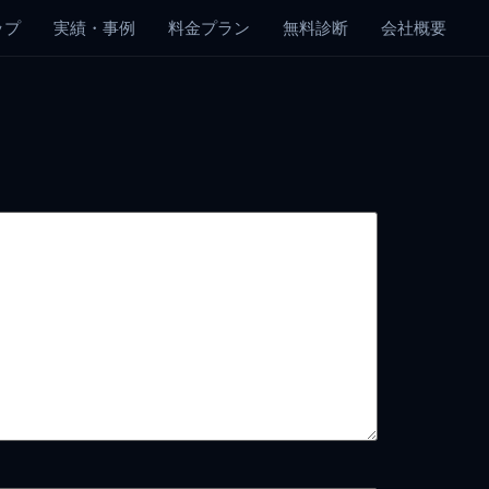
ップ
実績・事例
料金プラン
無料診断
会社概要