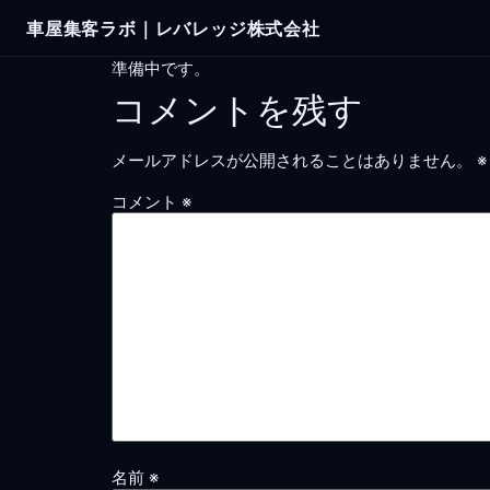
Skip
車屋集客ラボ｜レバレッジ株式会社
to
content
準備中です。
コメントを残す
メールアドレスが公開されることはありません。
※
コメント
※
名前
※