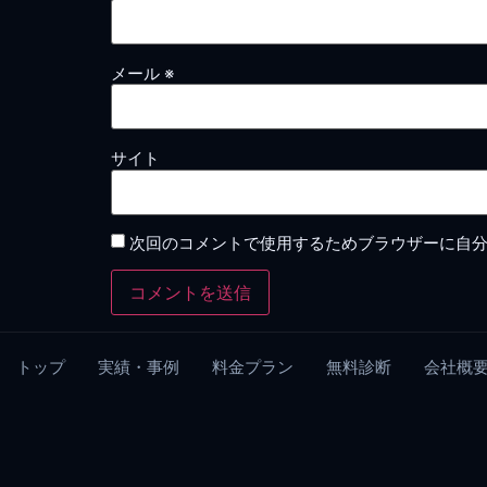
メール
※
サイト
次回のコメントで使用するためブラウザーに自
トップ
実績・事例
料金プラン
無料診断
会社概