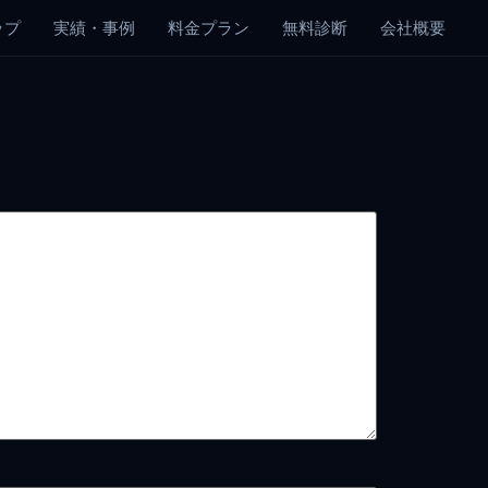
ップ
実績・事例
料金プラン
無料診断
会社概要