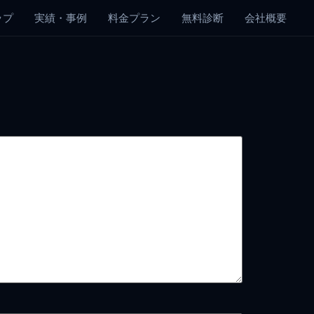
ップ
実績・事例
料金プラン
無料診断
会社概要