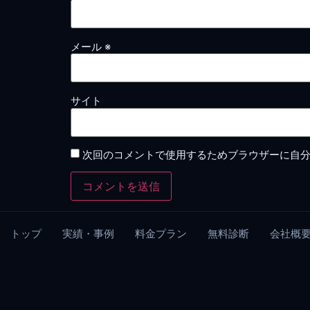
メール
※
サイト
次回のコメントで使用するためブラウザーに自
トップ
実績・事例
料金プラン
無料診断
会社概