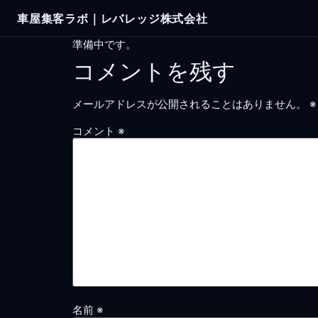
Skip
車屋集客ラボ｜レバレッジ株式会社
to
content
準備中です。
コメントを残す
メールアドレスが公開されることはありません。
※
コメント
※
名前
※