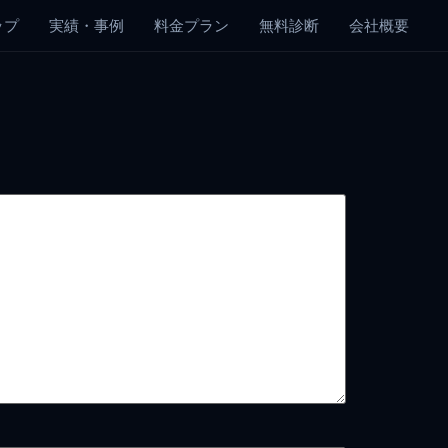
ップ
実績・事例
料金プラン
無料診断
会社概要