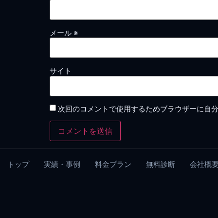
メール
※
サイト
次回のコメントで使用するためブラウザーに自
トップ
実績・事例
料金プラン
無料診断
会社概