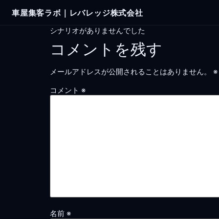
Skip
車屋集客ラボ｜レバレッジ株式会社
to
content
シナリオがありませんでした
コメントを残す
メールアドレスが公開されることはありません。
※
コメント
※
名前
※