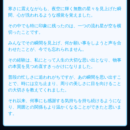
寒さに震えながらも、夜空に輝く無数の星々を見上げた瞬
間、心が洗われるような感覚を覚えました。
その中でも特に印象に残ったのは、一つの流れ星が空を横
切ったことです。
みんなでその瞬間を見上げ、何か願い事をしようと声を合
わせたことが、今でも忘れられません。
その経験は、私にとって人生の大切な思い出となり、物事
の本質を見つめ直すきっかけになりました。
普段の忙しさに追われがちですが、あの瞬間を思い出すこ
とで、時には立ち止まり、周りの美しさに目を向けること
の大切さを教えてくれました。
それ以来、何事にも感謝する気持ちを持ち続けるようにな
り、周囲との関係もより温かくなることができたと思いま
す。