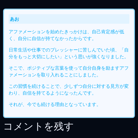
あお
アファメーションを始めたきっかけは、自己肯定感が低
く、自分に自信が持てなかったからです。
日常生活や仕事でのプレッシャーに苦しんでいた頃、「自
分をもっと大切にしたい」という思いが強くなりました。
そこで、ポジティブな言葉を使って自分自身を励ますアフ
ァメーションを取り入れることにしました。
この習慣を続けることで、少しずつ自分に対する見方が変
わり、自信を持てるようになったんです。
それが、今でも続ける理由となっています。
コメントを残す